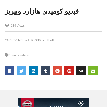
فيديو كوميدي هازارد وبيريز
139 Views
MONDAY, MARCH 25, 2019
TECH
Funny Videos