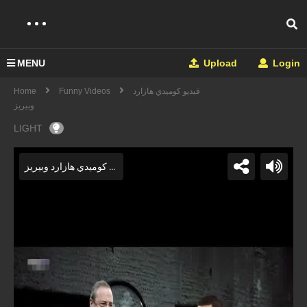
MENU
Upload
Login
Home
Funny Videos
فيديو كوميدي هازارد
وبيريز
LIGHT